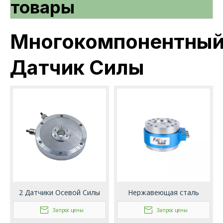
товары
Многокомпонентны
Датчик Силы
2 Датчики Осевой Силы
Нержавеющая сталь
FA701
Трехмерные Датчики Силы
Запрос цены
Запрос цены
FA731