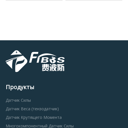
Продукты
Датчик Силы
Датчик Веса (тензодатчик)
Датчик Крутящего Момента
Многокомпонентный Датчик Силы