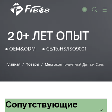
２0+ ЛЕТ ОПЫТ
● OEM&ODM ● CE/RoHS/ISO9001
Главная
/
Товары
/
Многокомпонентный Датчик Силы
Сопутствующие