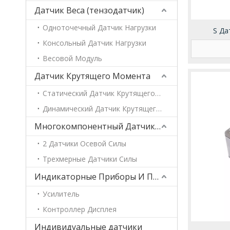
Датчик Веса (тензодатчик)
Одноточечный Датчик Нагрузки
S Да
Консольный Датчик Нагрузки
Весовой Модуль
Датчик Крутящего Момента
Статический Датчик Крутящего Момента
Динамический Датчик Крутящего Момента
Многокомпонентный Датчик Силы
2 Датчики Осевой Силы
Трехмерные Датчики Силы
Индикаторные Приборы И Преобразователи
Усилитель
Контроллер Дисплея
Индивидуальные датчики