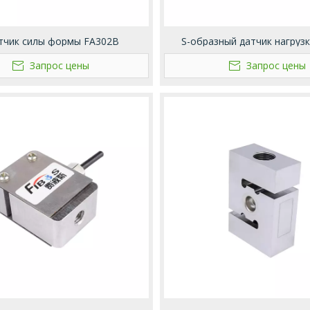
тчик силы формы FA302B
S-образный датчик нагруз
Запрос цены
Запрос цены