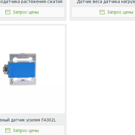
нзодатчика растяжения-сжатия
Датчик веса датчика нагруз
FA306
FA305
Запрос цены
Запрос цены
зный датчик усилия FA302L
Запрос цены