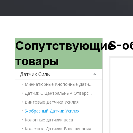
S-о
Сопутствующие
товары
Датчик Силы
Миниатюрные Кнопочные Датчики Силы
Датчик С Центральным Отверстием
Винтовые Датчики Усилия
S-образный Датчик Усилия
Колонные датчики веса
Колесные Датчики Взвешивания