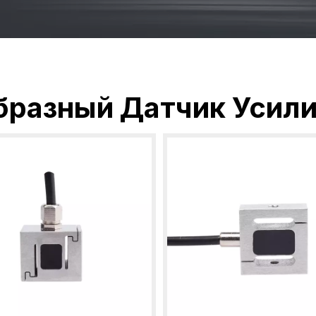
бразный Датчик Усил