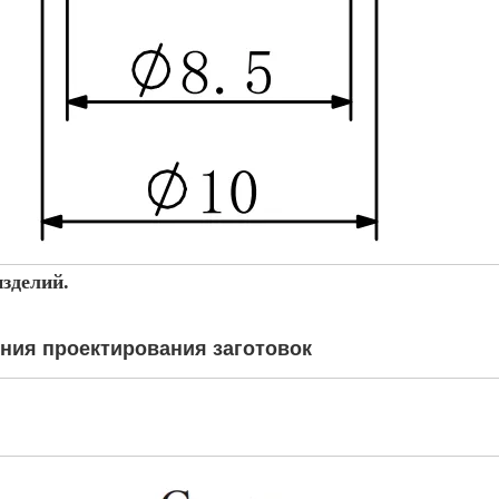
зделий.
ния проектирования заготовок