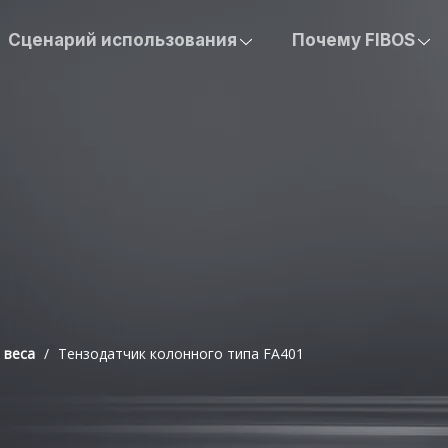
Сценарий использования
Почему FIBOS
 веса
/
Тензодатчик колонного типа FA401