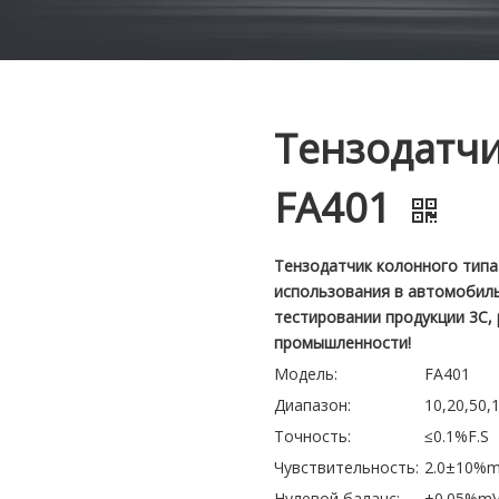
Тензодатчи
FA401
Тензодатчик колонного типа
использования в автомобиль
тестировании продукции 3C, 
промышленности!
Модель:
FA401
Диапазон:
10,20,50,
Точность:
≤0.1%F.S
Чувствительность:
2.0±10%m
Нулевой баланс:
±0.05%mV