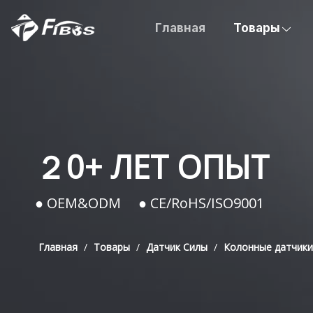
Главная
Товары
２0+ ЛЕТ ОПЫТ
● OEM&ODM ● CE/RoHS/ISO9001
Главная
/
Товары
/
Датчик Силы
/
Колонные датчики