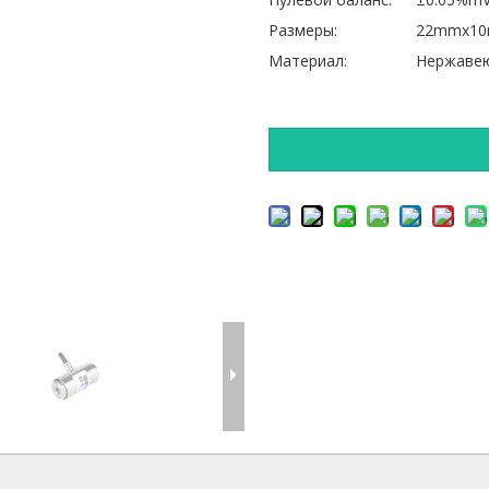
Размеры:
22mmx1
Материал:
Нержаве