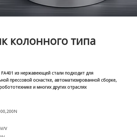
к колонного типа
 FA401 из нержавеющей стали подходит для
ной прессовой оснастке, автоматизированной сборке,
робототехнике и многих других отраслях
100,200N
V/V
/V