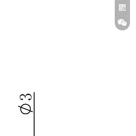
Whatsa
Wechat