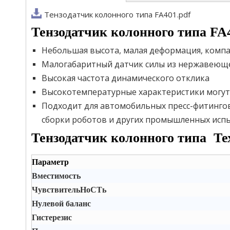
Тензодатчик колонного типа FA401.pdf
Тензодатчик колонного типа FA
Небольшая высота, малая деформация, комп
Малогабаритный датчик силы из нержавеюще
Высокая частота динамического отклика
Высокотемпературные характеристики могут 
Подходит для автомобильных пресс-фитингов
сборки роботов и других промышленных испы
Тензодатчик колонного типа
Те
Параметр
Вместимость
ЧувствительHоCTь
Hулевой баланс
Гистерезис