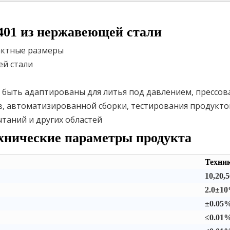
401 из нержавеющей стали
актные размеры
й стали
быть адаптированы для литья под давлением, прессов
, автоматизированной сборки, тестирования продуктов
таний и других областей
хнические параметры продукта
Техни
10,20,
2.0±1
±0.05%
≤0.01%